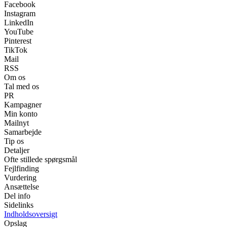
Facebook
Instagram
LinkedIn
YouTube
Pinterest
TikTok
Mail
RSS
Om os
Tal med os
PR
Kampagner
Min konto
Mailnyt
Samarbejde
Tip os
Detaljer
Ofte stillede spørgsmål
Fejlfinding
Vurdering
Ansættelse
Del info
Sidelinks
Indholdsoversigt
Opslag