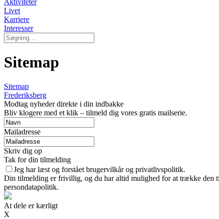
Aktiviteter
Livet
Karriere
Interesser
Sitemap
Sitemap
Frederiksberg
Modtag nyheder direkte i din indbakke
Bliv klogere med et klik – tilmeld dig vores gratis mailserie.
Mailadresse
Skriv dig op
Tak for din tilmelding
Jeg har læst og forstået brugervilkår og privatlivspolitik.
Din tilmelding er frivillig, og du har altid mulighed for at trække den
persondatapolitik.
At dele er kærligt
X