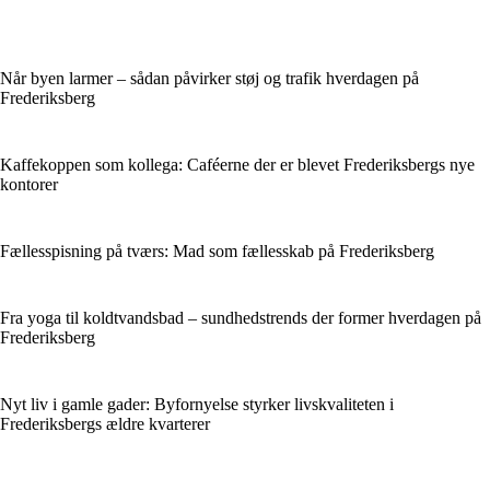
Når byen larmer – sådan påvirker støj og trafik hverdagen på
Frederiksberg
Kaffekoppen som kollega: Caféerne der er blevet Frederiksbergs nye
kontorer
Fællesspisning på tværs: Mad som fællesskab på Frederiksberg
Fra yoga til koldtvandsbad – sundhedstrends der former hverdagen på
Frederiksberg
Nyt liv i gamle gader: Byfornyelse styrker livskvaliteten i
Frederiksbergs ældre kvarterer