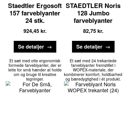
Staedtler Ergosoft
STAEDTLER Noris
157 farveblyanter
128 Jumbo
24 stk.
farveblyanter
924,45
kr.
82,75
kr.
Se detaljer
Se detaljer
Et sæt med otte ergonomisk
Et sæt med 24 trekantede
formede farveblyanter, der er
farveblyanter fremstillet i
lette for små hænder at holde
WOPEX-materiale, der
om og bruge til kreative
kombinerer komfort, holdbarhed
tegninger.
og bæredygtighed i ét produkt.