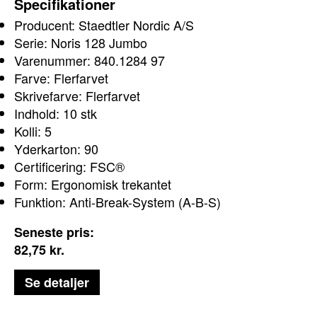
Specifikationer
Producent: Staedtler Nordic A/S
Serie: Noris 128 Jumbo
Varenummer: 840.1284 97
Farve: Flerfarvet
Skrivefarve: Flerfarvet
Indhold: 10 stk
Kolli: 5
Yderkarton: 90
Certificering: FSC®
Form: Ergonomisk trekantet
Funktion: Anti-Break-System (A-B-S)
Seneste pris:
82,75
kr.
Se detaljer