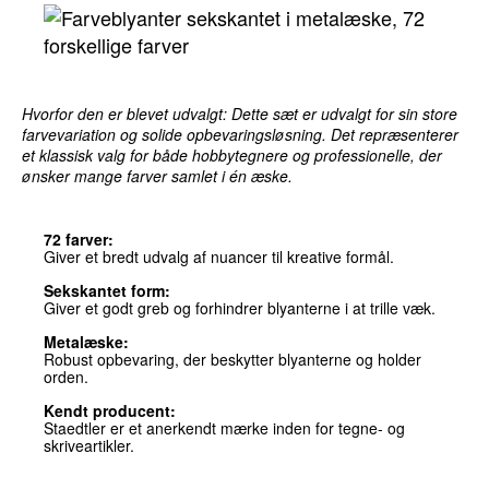
Hvorfor den er blevet udvalgt: Dette sæt er udvalgt for sin store
farvevariation og solide opbevaringsløsning. Det repræsenterer
et klassisk valg for både hobbytegnere og professionelle, der
ønsker mange farver samlet i én æske.
72 farver:
Giver et bredt udvalg af nuancer til kreative formål.
Sekskantet form:
Giver et godt greb og forhindrer blyanterne i at trille væk.
Metalæske:
Robust opbevaring, der beskytter blyanterne og holder
orden.
Kendt producent:
Staedtler er et anerkendt mærke inden for tegne- og
skriveartikler.