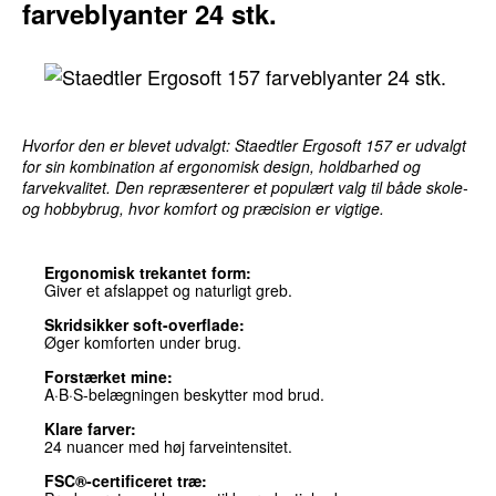
farveblyanter 24 stk.
Hvorfor den er blevet udvalgt: Staedtler Ergosoft 157 er udvalgt
for sin kombination af ergonomisk design, holdbarhed og
farvekvalitet. Den repræsenterer et populært valg til både skole-
og hobbybrug, hvor komfort og præcision er vigtige.
Ergonomisk trekantet form:
Giver et afslappet og naturligt greb.
Skridsikker soft-overflade:
Øger komforten under brug.
Forstærket mine:
A·B·S-belægningen beskytter mod brud.
Klare farver:
24 nuancer med høj farveintensitet.
FSC®-certificeret træ: