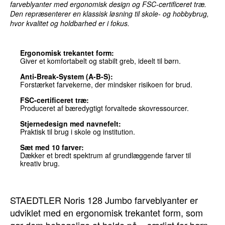
farveblyanter med ergonomisk design og FSC-certificeret træ.
Den repræsenterer en klassisk løsning til skole- og hobbybrug,
hvor kvalitet og holdbarhed er i fokus.
Ergonomisk trekantet form:
Giver et komfortabelt og stabilt greb, ideelt til børn.
Anti-Break-System (A-B-S):
Forstærket farvekerne, der mindsker risikoen for brud.
FSC-certificeret træ:
Produceret af bæredygtigt forvaltede skovressourcer.
Stjernedesign med navnefelt:
Praktisk til brug i skole og institution.
Sæt med 10 farver:
Dækker et bredt spektrum af grundlæggende farver til
kreativ brug.
STAEDTLER Noris 128 Jumbo farveblyanter er
udviklet med en ergonomisk trekantet form, som