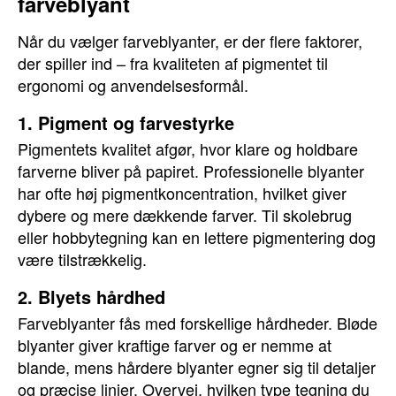
farveblyant
Når du vælger farveblyanter, er der flere faktorer,
der spiller ind – fra kvaliteten af pigmentet til
ergonomi og anvendelsesformål.
1. Pigment og farvestyrke
Pigmentets kvalitet afgør, hvor klare og holdbare
farverne bliver på papiret. Professionelle blyanter
har ofte høj pigmentkoncentration, hvilket giver
dybere og mere dækkende farver. Til skolebrug
eller hobbytegning kan en lettere pigmentering dog
være tilstrækkelig.
2. Blyets hårdhed
Farveblyanter fås med forskellige hårdheder. Bløde
blyanter giver kraftige farver og er nemme at
blande, mens hårdere blyanter egner sig til detaljer
og præcise linjer. Overvej, hvilken type tegning du