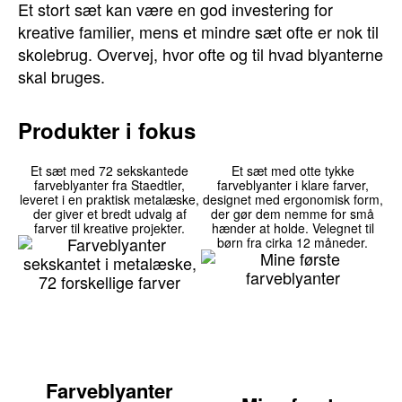
Et stort sæt kan være en god investering for
kreative familier, mens et mindre sæt ofte er nok til
skolebrug. Overvej, hvor ofte og til hvad blyanterne
skal bruges.
Produkter i fokus
Et sæt med 72 sekskantede
Et sæt med otte tykke
farveblyanter fra Staedtler,
farveblyanter i klare farver,
leveret i en praktisk metalæske,
designet med ergonomisk form,
der giver et bredt udvalg af
der gør dem nemme for små
farver til kreative projekter.
hænder at holde. Velegnet til
børn fra cirka 12 måneder.
Farveblyanter