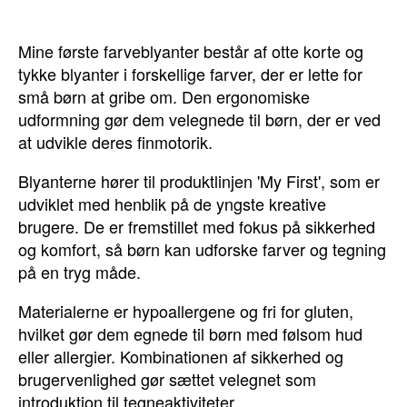
Mine første farveblyanter består af otte korte og
tykke blyanter i forskellige farver, der er lette for
små børn at gribe om. Den ergonomiske
udformning gør dem velegnede til børn, der er ved
at udvikle deres finmotorik.
Blyanterne hører til produktlinjen 'My First', som er
udviklet med henblik på de yngste kreative
brugere. De er fremstillet med fokus på sikkerhed
og komfort, så børn kan udforske farver og tegning
på en tryg måde.
Materialerne er hypoallergene og fri for gluten,
hvilket gør dem egnede til børn med følsom hud
eller allergier. Kombinationen af sikkerhed og
brugervenlighed gør sættet velegnet som
introduktion til tegneaktiviteter.