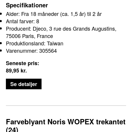
Specifikationer
Alder: Fra 18 måneder (ca. 1,5 år) til 2 år
Antal farver: 8
Producent: Djeco, 3 rue des Grands Augustins,
75006 Paris, France
Produktionsland: Taiwan
Varenummer: 305564
Seneste pris:
89,95
kr.
Se detaljer
Ergonomisk kreativitet
Farveblyant Noris WOPEX trekantet
(24)