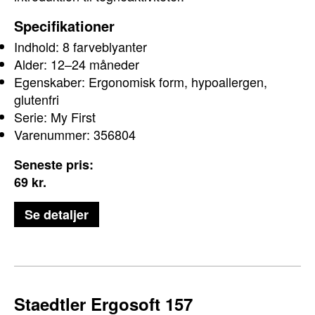
Specifikationer
Indhold: 8 farveblyanter
Alder: 12–24 måneder
Egenskaber: Ergonomisk form, hypoallergen,
glutenfri
Serie: My First
Varenummer: 356804
Seneste pris:
69
kr.
Se detaljer
Ergonomisk farvepræcision
Staedtler Ergosoft 157