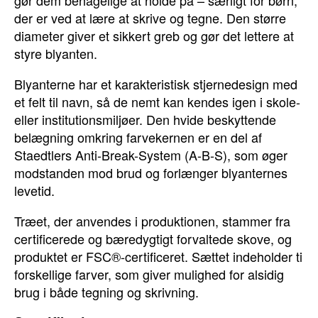
gør dem behagelige at holde på – særligt for børn,
der er ved at lære at skrive og tegne. Den større
diameter giver et sikkert greb og gør det lettere at
styre blyanten.
Blyanterne har et karakteristisk stjernedesign med
et felt til navn, så de nemt kan kendes igen i skole-
eller institutionsmiljøer. Den hvide beskyttende
belægning omkring farvekernen er en del af
Staedtlers Anti-Break-System (A-B-S), som øger
modstanden mod brud og forlænger blyanternes
levetid.
Træet, der anvendes i produktionen, stammer fra
certificerede og bæredygtigt forvaltede skove, og
produktet er FSC®-certificeret. Sættet indeholder ti
forskellige farver, som giver mulighed for alsidig
brug i både tegning og skrivning.