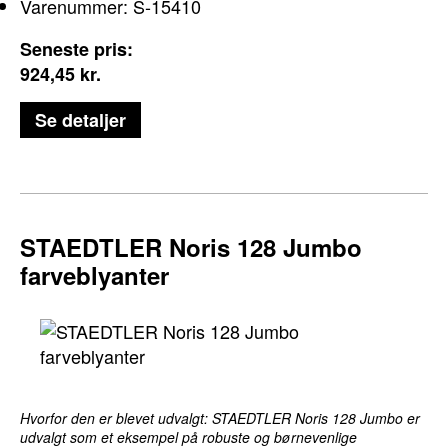
Varenummer: S-15410
Seneste pris:
924,45
kr.
Se detaljer
Kreativ leg glæde
STAEDTLER Noris 128 Jumbo
farveblyanter
Hvorfor den er blevet udvalgt: STAEDTLER Noris 128 Jumbo er
udvalgt som et eksempel på robuste og børnevenlige