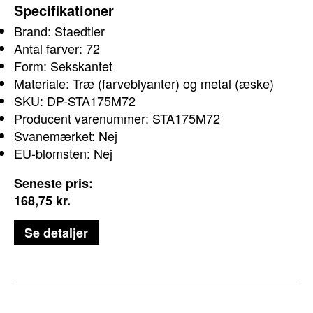
Specifikationer
Brand: Staedtler
Antal farver: 72
Form: Sekskantet
Materiale: Træ (farveblyanter) og metal (æske)
SKU: DP-STA175M72
Producent varenummer: STA175M72
Svanemærket: Nej
EU-blomsten: Nej
Seneste pris:
168,75
kr.
Se detaljer
Små kreative hænder