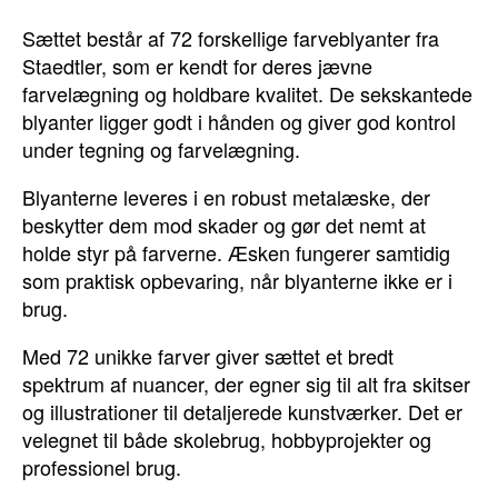
Sættet består af 72 forskellige farveblyanter fra
Staedtler, som er kendt for deres jævne
farvelægning og holdbare kvalitet. De sekskantede
blyanter ligger godt i hånden og giver god kontrol
under tegning og farvelægning.
Blyanterne leveres i en robust metalæske, der
beskytter dem mod skader og gør det nemt at
holde styr på farverne. Æsken fungerer samtidig
som praktisk opbevaring, når blyanterne ikke er i
brug.
Med 72 unikke farver giver sættet et bredt
spektrum af nuancer, der egner sig til alt fra skitser
og illustrationer til detaljerede kunstværker. Det er
velegnet til både skolebrug, hobbyprojekter og
professionel brug.