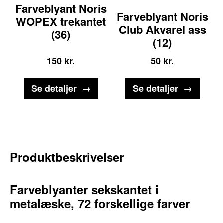
Farveblyant Noris
Farveblyant Noris
WOPEX trekantet
Club Akvarel ass
(36)
(12)
150
kr.
50
kr.
Se detaljer
Se detaljer
Produktbeskrivelser
Kreativ farveglæde
Farveblyanter sekskantet i
metalæske, 72 forskellige farver