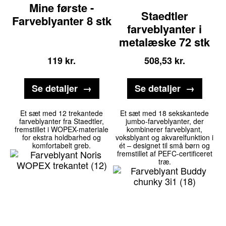
Mine første -
Staedtler
Farveblyanter 8 stk
farveblyanter i
metalæske 72 stk
119
kr.
508,53
kr.
Se detaljer
Se detaljer
Et sæt med 12 trekantede
Et sæt med 18 sekskantede
farveblyanter fra Staedtler,
jumbo-farveblyanter, der
fremstillet i WOPEX-materiale
kombinerer farveblyant,
for ekstra holdbarhed og
voksblyant og akvarelfunktion i
komfortabelt greb.
ét – designet til små børn og
fremstillet af PEFC-certificeret
træ.