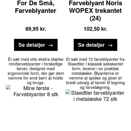
For De Små,
Farveblyant Noris
Farveblyanter
WOPEX trekantet
(24)
89,95
kr.
102,50
kr.
Se detaljer
Se detaljer
Et sæt med otte ekstra stærke
Et sæt med 72 farveblyanter fra
minifarveblyanter i forskellige
Staedtler i klassisk sekskantet
farver, designet med
form, leveret i en praktisk
ergonomisk form, der gør dem
metalæske. Blyanterne er
nemme for små børn at holde
nemme at spidse og giver et
og bruge.
bredt udvalg af farver til tegning
og farvelægning.