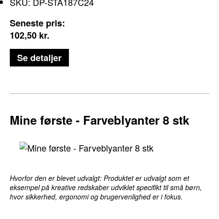
SKU: DP-STA187C24
Seneste pris:
102,50
kr.
Se detaljer
Kreativ legestart
Mine første - Farveblyanter 8 stk
Hvorfor den er blevet udvalgt: Produktet er udvalgt som et
eksempel på kreative redskaber udviklet specifikt til små børn,
hvor sikkerhed, ergonomi og brugervenlighed er i fokus.