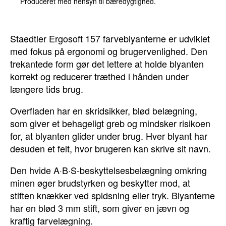
Produceret med hensyn til bæredygtighed.
Staedtler Ergosoft 157 farveblyanterne er udviklet
med fokus på ergonomi og brugervenlighed. Den
trekantede form gør det lettere at holde blyanten
korrekt og reducerer træthed i hånden under
længere tids brug.
Overfladen har en skridsikker, blød belægning,
som giver et behageligt greb og mindsker risikoen
for, at blyanten glider under brug. Hver blyant har
desuden et felt, hvor brugeren kan skrive sit navn.
Den hvide A·B·S-beskyttelsesbelægning omkring
minen øger brudstyrken og beskytter mod, at
stiften knækker ved spidsning eller tryk. Blyanterne
har en blød 3 mm stift, som giver en jævn og
kraftig farvelægning.