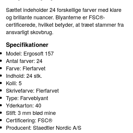
Sættet indeholder 24 forskellige farver med klare
og brillante nuancer. Blyanterne er FSC®-
certificerede, hvilket betyder, at træet stammer fra
ansvarligt skovbrug.
Specifikationer
Model: Ergosoft 157
Antal farver: 24
Farve: Flerfarvet
Indhold: 24 stk.
Kolli: 5
Skrivefarve: Flerfarvet
Type: Farveblyant
Yderkarton: 40
Stift: 3 mm blød mine
Certificering: FSC®
Producent: Staedtler Nordic A/S