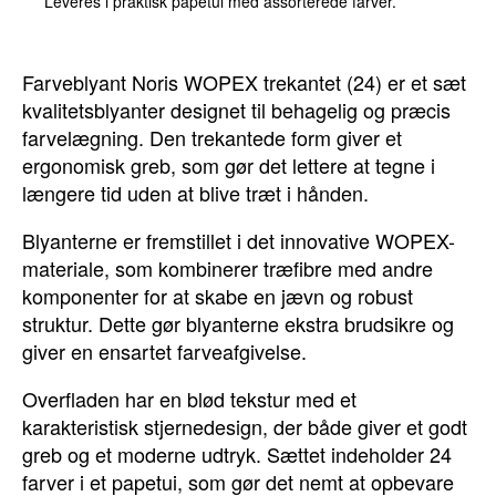
Leveres i praktisk papetui med assorterede farver.
Farveblyant Noris WOPEX trekantet (24) er et sæt
kvalitetsblyanter designet til behagelig og præcis
farvelægning. Den trekantede form giver et
ergonomisk greb, som gør det lettere at tegne i
længere tid uden at blive træt i hånden.
Blyanterne er fremstillet i det innovative WOPEX-
materiale, som kombinerer træfibre med andre
komponenter for at skabe en jævn og robust
struktur. Dette gør blyanterne ekstra brudsikre og
giver en ensartet farveafgivelse.
Overfladen har en blød tekstur med et
karakteristisk stjernedesign, der både giver et godt
greb og et moderne udtryk. Sættet indeholder 24
farver i et papetui, som gør det nemt at opbevare