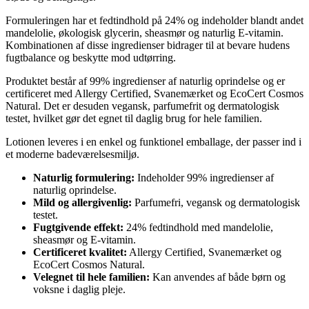
Formuleringen har et fedtindhold på 24% og indeholder blandt andet
mandelolie, økologisk glycerin, sheasmør og naturlig E-vitamin.
Kombinationen af disse ingredienser bidrager til at bevare hudens
fugtbalance og beskytte mod udtørring.
Produktet består af 99% ingredienser af naturlig oprindelse og er
certificeret med Allergy Certified, Svanemærket og EcoCert Cosmos
Natural. Det er desuden vegansk, parfumefrit og dermatologisk
testet, hvilket gør det egnet til daglig brug for hele familien.
Lotionen leveres i en enkel og funktionel emballage, der passer ind i
et moderne badeværelsesmiljø.
Naturlig formulering:
Indeholder 99% ingredienser af
naturlig oprindelse.
Mild og allergivenlig:
Parfumefri, vegansk og dermatologisk
testet.
Fugtgivende effekt:
24% fedtindhold med mandelolie,
sheasmør og E-vitamin.
Certificeret kvalitet:
Allergy Certified, Svanemærket og
EcoCert Cosmos Natural.
Velegnet til hele familien:
Kan anvendes af både børn og
voksne i daglig pleje.