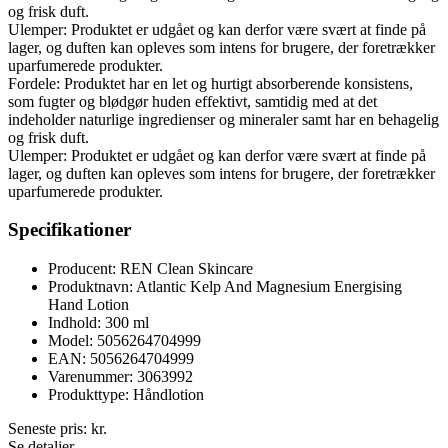
og frisk duft.
Ulemper: Produktet er udgået og kan derfor være svært at finde på
lager, og duften kan opleves som intens for brugere, der foretrækker
uparfumerede produkter.
Fordele: Produktet har en let og hurtigt absorberende konsistens,
som fugter og blødgør huden effektivt, samtidig med at det
indeholder naturlige ingredienser og mineraler samt har en behagelig
og frisk duft.
Ulemper: Produktet er udgået og kan derfor være svært at finde på
lager, og duften kan opleves som intens for brugere, der foretrækker
uparfumerede produkter.
Specifikationer
Producent: REN Clean Skincare
Produktnavn: Atlantic Kelp And Magnesium Energising
Hand Lotion
Indhold: 300 ml
Model: 5056264704999
EAN: 5056264704999
Varenummer: 3063992
Produkttype: Håndlotion
Seneste pris:
kr.
Se detaljer