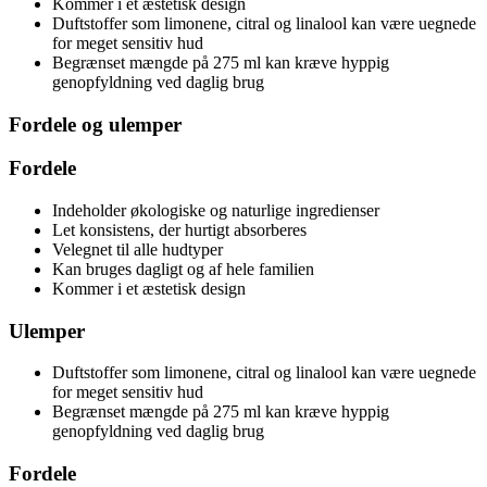
Kommer i et æstetisk design
Duftstoffer som limonene, citral og linalool kan være uegnede
for meget sensitiv hud
Begrænset mængde på 275 ml kan kræve hyppig
genopfyldning ved daglig brug
Fordele og ulemper
Fordele
Indeholder økologiske og naturlige ingredienser
Let konsistens, der hurtigt absorberes
Velegnet til alle hudtyper
Kan bruges dagligt og af hele familien
Kommer i et æstetisk design
Ulemper
Duftstoffer som limonene, citral og linalool kan være uegnede
for meget sensitiv hud
Begrænset mængde på 275 ml kan kræve hyppig
genopfyldning ved daglig brug
Fordele