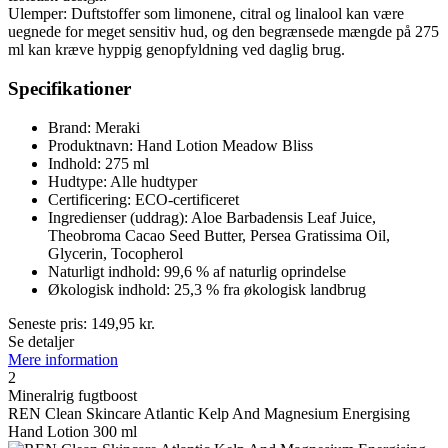
Ulemper: Duftstoffer som limonene, citral og linalool kan være
uegnede for meget sensitiv hud, og den begrænsede mængde på 275
ml kan kræve hyppig genopfyldning ved daglig brug.
Specifikationer
Brand: Meraki
Produktnavn: Hand Lotion Meadow Bliss
Indhold: 275 ml
Hudtype: Alle hudtyper
Certificering: ECO-certificeret
Ingredienser (uddrag): Aloe Barbadensis Leaf Juice,
Theobroma Cacao Seed Butter, Persea Gratissima Oil,
Glycerin, Tocopherol
Naturligt indhold: 99,6 % af naturlig oprindelse
Økologisk indhold: 25,3 % fra økologisk landbrug
Seneste pris:
149,95
kr.
Se detaljer
Mere information
2
Mineralrig fugtboost
REN Clean Skincare Atlantic Kelp And Magnesium Energising
Hand Lotion 300 ml