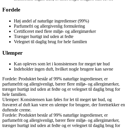
Fordele
Høj andel af naturlige ingredienser (99%)
Parfumefri og allergivenlig formulering
Certificeret med flere miljø- og allergimærker
Trænger hurtigt ind uden at fedte
Velegnet til daglig brug for hele familien
Ulemper
Kan opleves som let i konsistensen for meget tør hud
Indeholder ingen duft, hvilket nogle brugere kan savne
Fordele: Produktet består af 99% naturlige ingredienser, er
parfumefrit og allergivenligt, bærer flere miljø- og allergimærker,
trænger hurtigt ind uden at fedte og er velegnet til daglig brug for
hele familien.
Ulemper: Konsistensen kan føles for let til meget tør hud, og
fraværet af duft kan være en ulempe for brugere, der foretrækker en
duftende creme.
Fordele: Produktet består af 99% naturlige ingredienser, er
parfumefrit og allergivenligt, bærer flere miljø- og allergimærker,
trænger hurtigt ind uden at fedte og er velegnet til daglig brug for