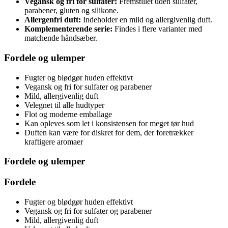
Vegansk og fri for sulfater:
Fremstillet uden sulfater,
parabener, gluten og silikone.
Allergenfri duft:
Indeholder en mild og allergivenlig duft.
Komplementerende serie:
Findes i flere varianter med
matchende håndsæber.
Fordele og ulemper
Fugter og blødgør huden effektivt
Vegansk og fri for sulfater og parabener
Mild, allergivenlig duft
Velegnet til alle hudtyper
Flot og moderne emballage
Kan opleves som let i konsistensen for meget tør hud
Duften kan være for diskret for dem, der foretrækker
kraftigere aromaer
Fordele og ulemper
Fordele
Fugter og blødgør huden effektivt
Vegansk og fri for sulfater og parabener
Mild, allergivenlig duft