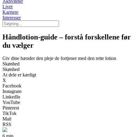
Aktiviteter
Livet
Karriere
Interesser
Håndlotion-guide – forstå forskellene før
du vælger
Giv dine hænder den pleje de fortjener med den rette lotion
Skønhed
Skønhed
At dele er kærligt
X
Facebook
Instagram
LinkedIn
YouTube
Pinterest
TikTok
Mail
RSS
6 min