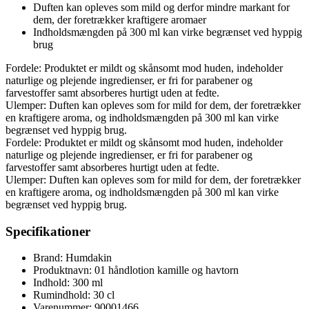
Duften kan opleves som mild og derfor mindre markant for
dem, der foretrækker kraftigere aromaer
Indholdsmængden på 300 ml kan virke begrænset ved hyppig
brug
Fordele: Produktet er mildt og skånsomt mod huden, indeholder
naturlige og plejende ingredienser, er fri for parabener og
farvestoffer samt absorberes hurtigt uden at fedte.
Ulemper: Duften kan opleves som for mild for dem, der foretrækker
en kraftigere aroma, og indholdsmængden på 300 ml kan virke
begrænset ved hyppig brug.
Fordele: Produktet er mildt og skånsomt mod huden, indeholder
naturlige og plejende ingredienser, er fri for parabener og
farvestoffer samt absorberes hurtigt uden at fedte.
Ulemper: Duften kan opleves som for mild for dem, der foretrækker
en kraftigere aroma, og indholdsmængden på 300 ml kan virke
begrænset ved hyppig brug.
Specifikationer
Brand: Humdakin
Produktnavn: 01 håndlotion kamille og havtorn
Indhold: 300 ml
Rumindhold: 30 cl
Varenummer: 90001466