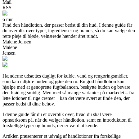
Mail
RSS
6 min
Find den håndlotion, der passer bedst til din hud. I denne guide får
du overblik over typer, ingredienser og brands, så du kan vælge den
rette pleje til bløde, velnærede hænder året rundt.
Malene Jensen
Malene
Jensen
Hænderne udsættes dagligt for kulde, vand og rengøringsmidler,
som kan udtørre huden og gøre den ru. En god håndlotion kan
hjælpe med at genoprette fugtbalancen, beskytte huden og bevare
den blød og smidig. Men med så mange varianter på markedet – fra
lette lotioner til rige cremer – kan det være svært at finde den, der
passer bedst til dine behov.
I denne guide får du et overblik over, hvad du skal være
opmærksom på, når du vælger håndlotion, samt en introduktion til
forskellige typer og brands, der er værd at kende.
Artiklen præsenterer et udvalg af håndlotioner fra forskellige