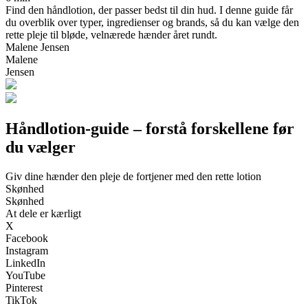
Find den håndlotion, der passer bedst til din hud. I denne guide får
du overblik over typer, ingredienser og brands, så du kan vælge den
rette pleje til bløde, velnærede hænder året rundt.
Malene Jensen
Malene
Jensen
Håndlotion-guide – forstå forskellene før
du vælger
Giv dine hænder den pleje de fortjener med den rette lotion
Skønhed
Skønhed
At dele er kærligt
X
Facebook
Instagram
LinkedIn
YouTube
Pinterest
TikTok