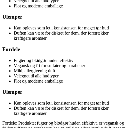
Velegnet til alle hudtyper
Flot og moderne emballage
Ulemper
Kan opleves som let i konsistensen for meget tør hud
Duften kan være for diskret for dem, der foretrækker
kraftigere aromaer
Fordele
Fugter og blødgør huden effektivt
Vegansk og fri for sulfater og parabener
Mild, allergivenlig duft
Velegnet til alle hudtyper
Flot og moderne emballage
Ulemper
Kan opleves som let i konsistensen for meget tør hud
Duften kan være for diskret for dem, der foretrækker
kraftigere aromaer
Fordele: Produktet fugter og blødgør huden effektivt, er vegansk og