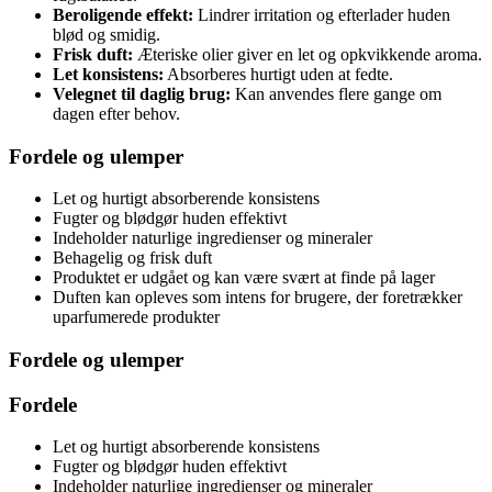
Beroligende effekt:
Lindrer irritation og efterlader huden
blød og smidig.
Frisk duft:
Æteriske olier giver en let og opkvikkende aroma.
Let konsistens:
Absorberes hurtigt uden at fedte.
Velegnet til daglig brug:
Kan anvendes flere gange om
dagen efter behov.
Fordele og ulemper
Let og hurtigt absorberende konsistens
Fugter og blødgør huden effektivt
Indeholder naturlige ingredienser og mineraler
Behagelig og frisk duft
Produktet er udgået og kan være svært at finde på lager
Duften kan opleves som intens for brugere, der foretrækker
uparfumerede produkter
Fordele og ulemper
Fordele
Let og hurtigt absorberende konsistens
Fugter og blødgør huden effektivt
Indeholder naturlige ingredienser og mineraler