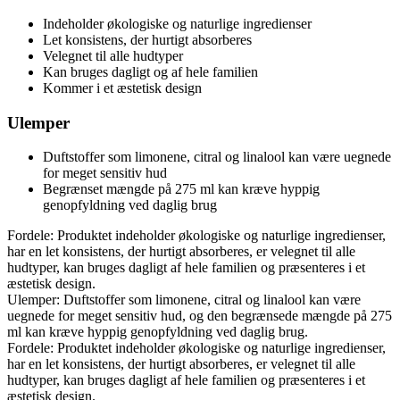
Indeholder økologiske og naturlige ingredienser
Let konsistens, der hurtigt absorberes
Velegnet til alle hudtyper
Kan bruges dagligt og af hele familien
Kommer i et æstetisk design
Ulemper
Duftstoffer som limonene, citral og linalool kan være uegnede
for meget sensitiv hud
Begrænset mængde på 275 ml kan kræve hyppig
genopfyldning ved daglig brug
Fordele: Produktet indeholder økologiske og naturlige ingredienser,
har en let konsistens, der hurtigt absorberes, er velegnet til alle
hudtyper, kan bruges dagligt af hele familien og præsenteres i et
æstetisk design.
Ulemper: Duftstoffer som limonene, citral og linalool kan være
uegnede for meget sensitiv hud, og den begrænsede mængde på 275
ml kan kræve hyppig genopfyldning ved daglig brug.
Fordele: Produktet indeholder økologiske og naturlige ingredienser,
har en let konsistens, der hurtigt absorberes, er velegnet til alle
hudtyper, kan bruges dagligt af hele familien og præsenteres i et
æstetisk design.