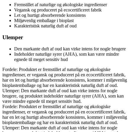
Fremstillet af naturlige og økologiske ingredienser
Vegansk og produceret på ecocertificeret fabrik
Let og hurtigt absorberende konsistens
Miljøvenlig emballage i bioplast
Karakteristisk naturlig duft af oud
Ulemper
Den markante duft af oud kan virke intens for nogle brugere
Indeholder naturlige syrer (AHA), som kan være mindre
egnede til meget sensitiv hud
Fordele: Produktet er fremstillet af naturlige og økologiske
ingredienser, er vegansk og produceret på en ecocertificeret fabrik,
har en let og hurtigt absorberende konsistens, kommer i miljøvenlig
bioplastemballage og har en karakteristisk naturlig duft af oud.
Ulemper: Den markante duft af oud kan virke intens for nogle
brugere, og produktet indeholder naturlige syrer (AHA), som kan
være mindre egnede til meget sensitiv hud.
Fordele: Produktet er fremstillet af naturlige og økologiske
ingredienser, er vegansk og produceret på en ecocertificeret fabrik,
har en let og hurtigt absorberende konsistens, kommer i miljøvenlig
bioplastemballage og har en karakteristisk naturlig duft af oud.
Ulemper: Den markante duft af oud kan virke intens for nogle