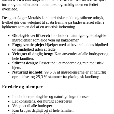
tørre, og den efterlader huden blød og smidig uden en fedtet
overflade.
Designet følger Merakis karakteristiske enkle og stilrene udtryk,
hvilket gør den velegnet til at stå fremme på badeværelset eller i
køkkenet som en del af en æstetisk indretning.
Økologisk certificeret:
Indeholder naturlige og økologiske
ingredienser som aloe vera og kakaosmør.
Fugtgivende pleje:
Hjælper med at bevare hudens blødhed
og smidighed uden at fedte.
Velegnet til daglig brug:
Kan anvendes af alle hudtyper og
hele familien.
Stilrent design:
Passer ind i et moderne og minimalistisk
hjem.
Naturligt indhold:
99,6 % af ingredienserne er af naturlig
oprindelse, og 25,3 % stammer fra økologisk landbrug.
Fordele og ulemper
Indeholder økologiske og naturlige ingredienser
Let konsistens, der hurtigt absorberes
Velegnet til alle hudtyper
Kan bruges dagligt og af hele familien