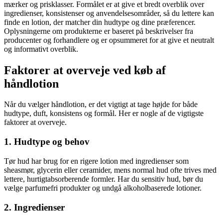
mærker og prisklasser. Formålet er at give et bredt overblik over
ingredienser, konsistenser og anvendelsesområder, så du lettere kan
finde en lotion, der matcher din hudtype og dine præferencer.
Oplysningerne om produkterne er baseret på beskrivelser fra
producenter og forhandlere og er opsummeret for at give et neutralt
og informativt overblik.
Faktorer at overveje ved køb af
håndlotion
Når du vælger håndlotion, er det vigtigt at tage højde for både
hudtype, duft, konsistens og formål. Her er nogle af de vigtigste
faktorer at overveje.
1. Hudtype og behov
Tør hud har brug for en rigere lotion med ingredienser som
sheasmør, glycerin eller ceramider, mens normal hud ofte trives med
lettere, hurtigtabsorberende formler. Har du sensitiv hud, bør du
vælge parfumefri produkter og undgå alkoholbaserede lotioner.
2. Ingredienser